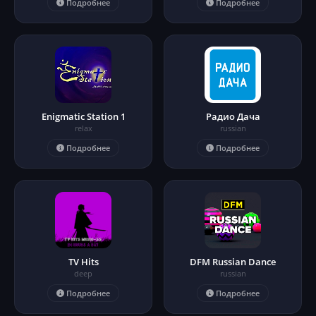
Подробнее
Подробнее
Enigmatic Station 1
Радио Дача
relax
russian
Подробнее
Подробнее
TV Hits
DFM Russian Dance
deep
russian
Подробнее
Подробнее