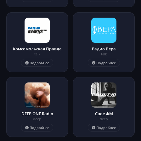
Комсомольская Правда
Радио Вера
talk
talk
Подробнее
Подробнее
DEEP ONE Radio
Свое ФМ
deep
deep
Подробнее
Подробнее