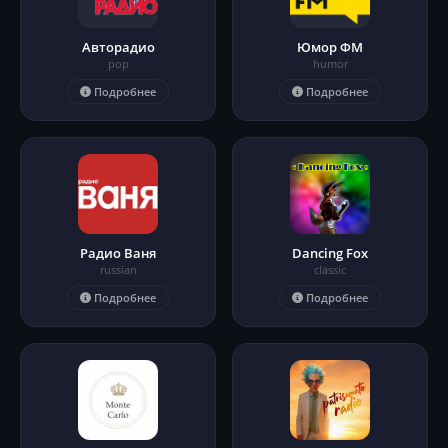
Авторадио
Юмор ФМ
pop
humor
Подробнее
Подробнее
Радио Ваня
Dancing Fox
russian
classic
Подробнее
Подробнее