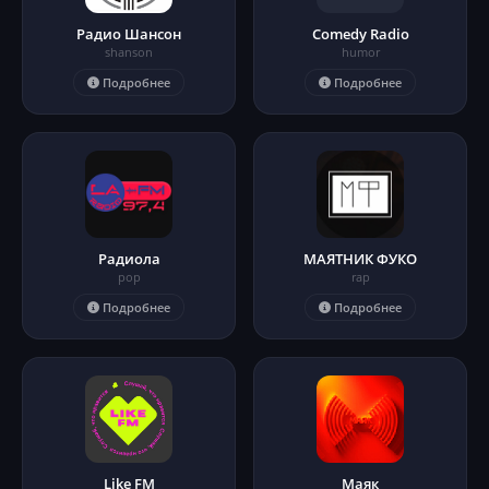
Радио Шансон
Comedy Radio
shanson
humor
Подробнее
Подробнее
Радиола
МАЯТНИК ФУКО
pop
rap
Подробнее
Подробнее
Like FM
Маяк