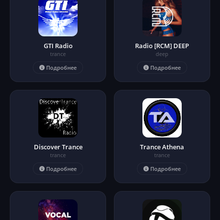
GTI Radio
Radio [RCM] DEEP
trance
deep
Подробнее
Подробнее
Discover Trance
Trance Athena
trance
trance
Подробнее
Подробнее