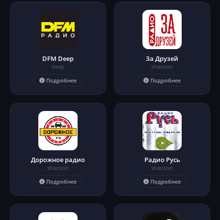
DFM Deep
За Друзей
deep
shanson
Подробнее
Подробнее
Дорожное радио
Радио Русь
shanson
shanson
Подробнее
Подробнее