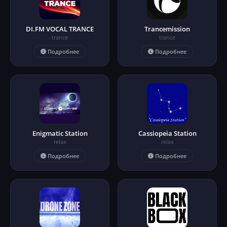
DI.FM VOCAL TRANCE
Trancemission
trance
trance
Подробнее
Подробнее
Enigmatic Station
Cassiopeia Station
relax
relax
Подробнее
Подробнее