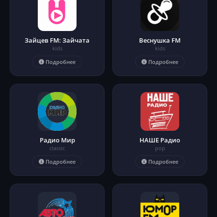
Зайцев FM: Зайчата
Веснушка FM
kids
kids
Подробнее
Подробнее
Радио Мир
НАШЕ Радио
classic
pop
Подробнее
Подробнее