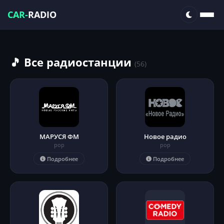
CAR-
RADIO
🎵 Все радиостанции
(56)
МАРУСЯ ФМ
Новое радио
pop
pop
Подробнее
Подробнее