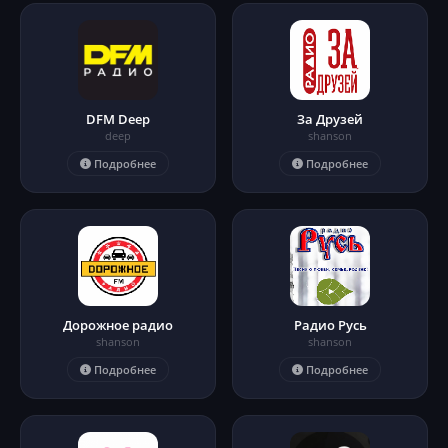
DFM Deep
За Друзей
deep
shanson
Подробнее
Подробнее
Дорожное радио
Радио Русь
shanson
shanson
Подробнее
Подробнее