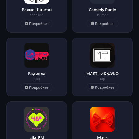
Радио Шансон
Comedy Radio
shanson
humor
Подробнее
Подробнее
Радиола
МАЯТНИК ФУКО
pop
rap
Подробнее
Подробнее
Like FM
Маяк