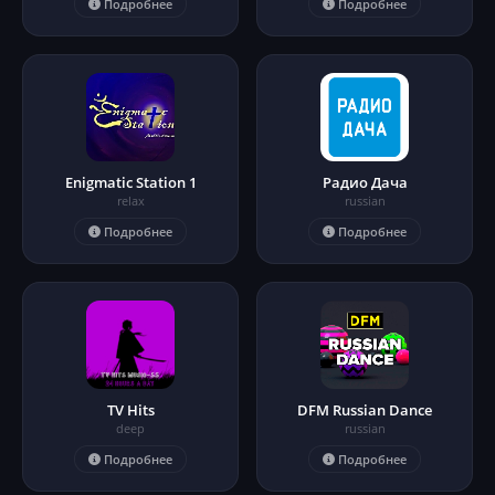
Подробнее
Подробнее
Enigmatic Station 1
Радио Дача
relax
russian
Подробнее
Подробнее
TV Hits
DFM Russian Dance
deep
russian
Подробнее
Подробнее