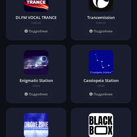
DI.FM VOCAL TRANCE
Trancemission
trance
trance
Подробнее
Подробнее
Enigmatic Station
Cassiopeia Station
relax
relax
Подробнее
Подробнее