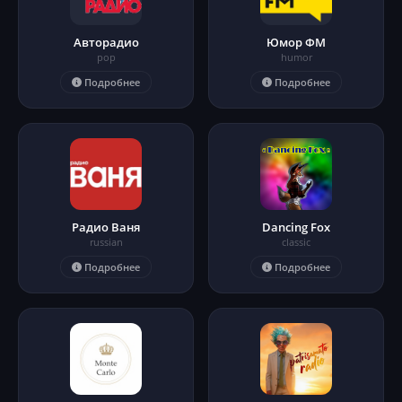
Авторадио
Юмор ФМ
pop
humor
Подробнее
Подробнее
Радио Ваня
Dancing Fox
russian
classic
Подробнее
Подробнее