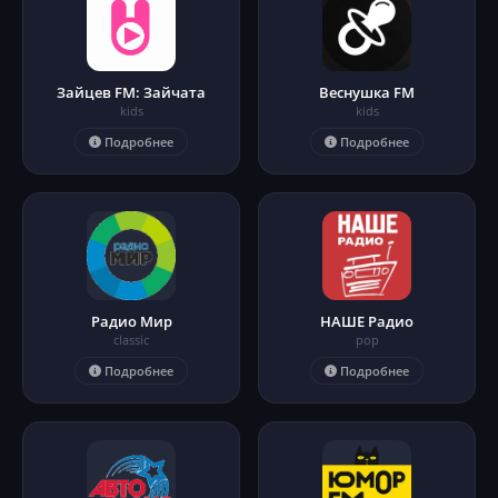
Зайцев FM: Зайчата
Веснушка FM
kids
kids
Подробнее
Подробнее
Радио Мир
НАШЕ Радио
classic
pop
Подробнее
Подробнее