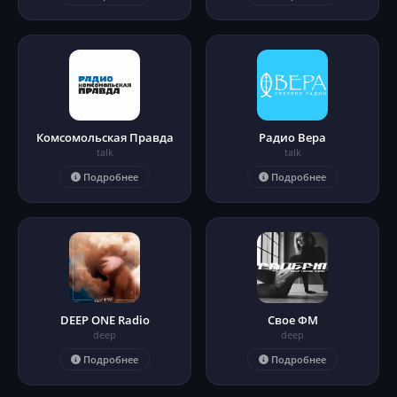
Комсомольская Правда
Радио Вера
talk
talk
Подробнее
Подробнее
DEEP ONE Radio
Свое ФМ
deep
deep
Подробнее
Подробнее