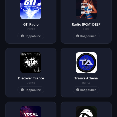
GTI Radio
Radio [RCM] DEEP
trance
deep
Подробнее
Подробнее
Discover Trance
Trance Athena
trance
trance
Подробнее
Подробнее