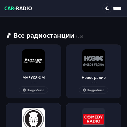
CAR-
RADIO
🎵 Все радиостанции
(56)
МАРУСЯ ФМ
Новое радио
pop
pop
Подробнее
Подробнее