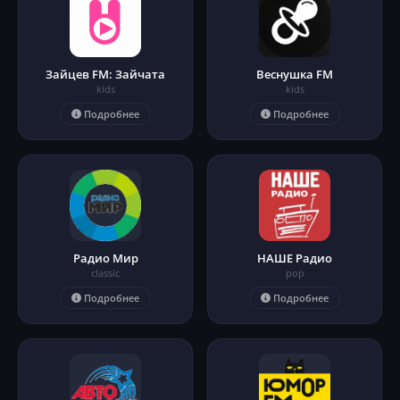
Зайцев FM: Зайчата
Веснушка FM
kids
kids
Подробнее
Подробнее
Радио Мир
НАШЕ Радио
classic
pop
Подробнее
Подробнее