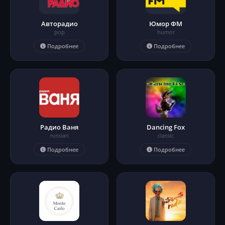
Авторадио
Юмор ФМ
pop
humor
Подробнее
Подробнее
Радио Ваня
Dancing Fox
russian
classic
Подробнее
Подробнее