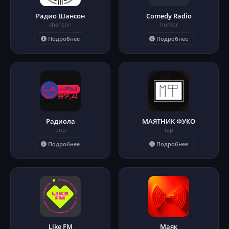
Радио Шансон
Comedy Radio
shanson
humor
Подробнее
Подробнее
Радиола
МАЯТНИК ФУКО
pop
rap
Подробнее
Подробнее
Like FM
Маяк