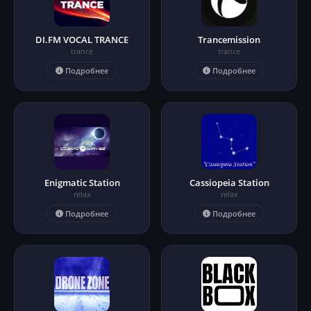
DI.FM VOCAL TRANCE
Trancemission
trance
trance
Подробнее
Подробнее
Enigmatic Station
Cassiopeia Station
relax
relax
Подробнее
Подробнее