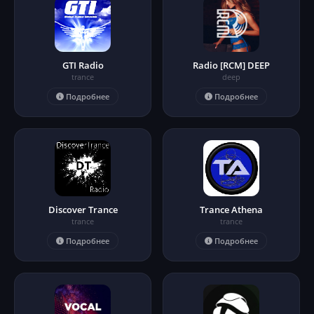
GTI Radio
Radio [RCM] DEEP
trance
deep
Подробнее
Подробнее
Discover Trance
Trance Athena
trance
trance
Подробнее
Подробнее