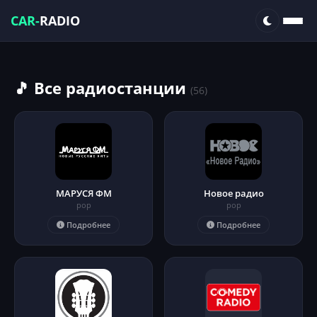
CAR-
RADIO
🎵 Все радиостанции
(56)
МАРУСЯ ФМ
Новое радио
pop
pop
Подробнее
Подробнее