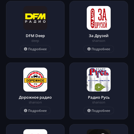
DFM Deep
За Друзей
deep
shanson
Подробнее
Подробнее
Дорожное радио
Радио Русь
shanson
shanson
Подробнее
Подробнее