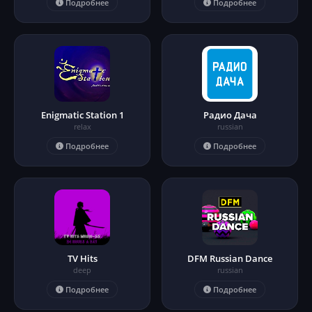
Подробнее
Подробнее
Enigmatic Station 1
Радио Дача
relax
russian
Подробнее
Подробнее
TV Hits
DFM Russian Dance
deep
russian
Подробнее
Подробнее