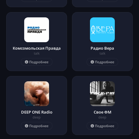
Комсомольская Правда
Радио Вера
talk
talk
Подробнее
Подробнее
DEEP ONE Radio
Свое ФМ
deep
deep
Подробнее
Подробнее