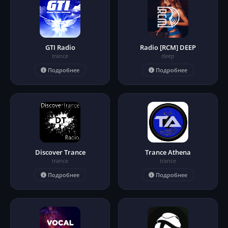
GTI Radio
Radio [RCM] DEEP
trance
deep
Подробнее
Подробнее
Discover Trance
Trance Athena
trance
trance
Подробнее
Подробнее