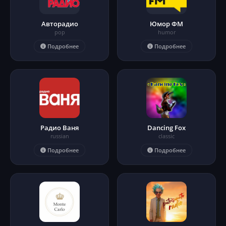
Авторадио
Юмор ФМ
pop
humor
Подробнее
Подробнее
Радио Ваня
Dancing Fox
russian
classic
Подробнее
Подробнее