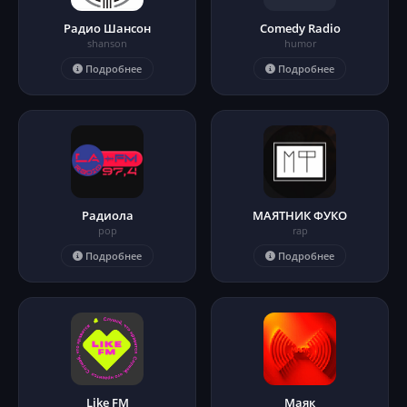
Радио Шансон
Comedy Radio
shanson
humor
Подробнее
Подробнее
Радиола
МАЯТНИК ФУКО
pop
rap
Подробнее
Подробнее
Like FM
Маяк