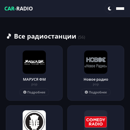
CAR-
RADIO
🎵 Все радиостанции
(56)
МАРУСЯ ФМ
Новое радио
pop
pop
Подробнее
Подробнее