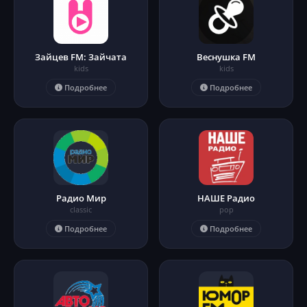
Зайцев FM: Зайчата
Веснушка FM
kids
kids
Подробнее
Подробнее
Радио Мир
НАШЕ Радио
classic
pop
Подробнее
Подробнее