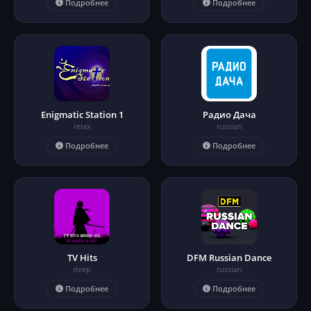
Подробнее
Подробнее
Enigmatic Station 1
Радио Дача
relax
russian
Подробнее
Подробнее
TV Hits
DFM Russian Dance
deep
russian
Подробнее
Подробнее