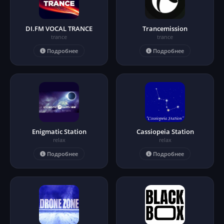
DI.FM VOCAL TRANCE
Trancemission
trance
trance
Подробнее
Подробнее
Enigmatic Station
Cassiopeia Station
relax
relax
Подробнее
Подробнее