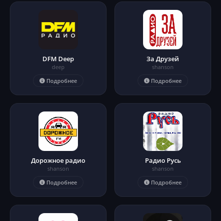
DFM Deep
За Друзей
deep
shanson
Подробнее
Подробнее
Дорожное радио
Радио Русь
shanson
shanson
Подробнее
Подробнее