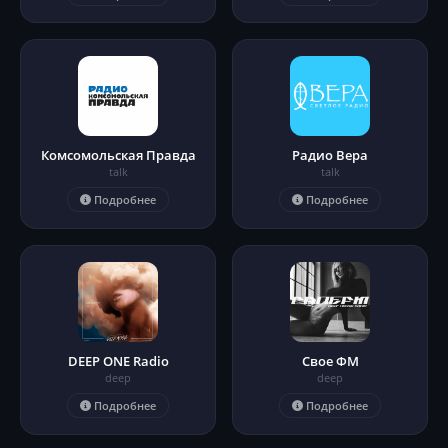
Комсомольская Правда
Радио Вера
talk
talk
Подробнее
Подробнее
DEEP ONE Radio
Свое ФМ
deep
deep
Подробнее
Подробнее