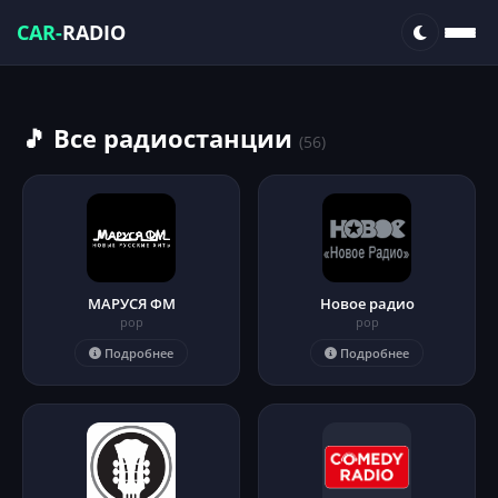
CAR-
RADIO
🎵 Все радиостанции
(56)
МАРУСЯ ФМ
Новое радио
pop
pop
Подробнее
Подробнее