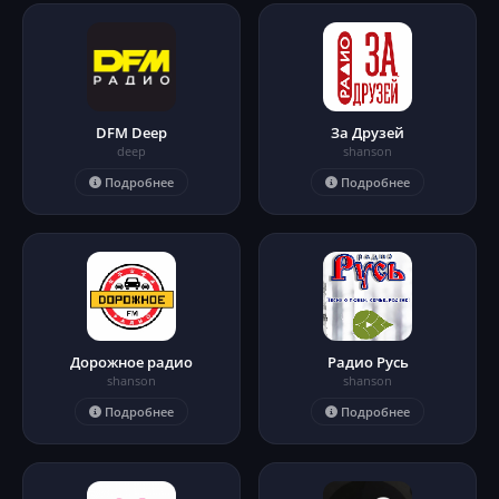
DFM Deep
За Друзей
deep
shanson
Подробнее
Подробнее
Дорожное радио
Радио Русь
shanson
shanson
Подробнее
Подробнее