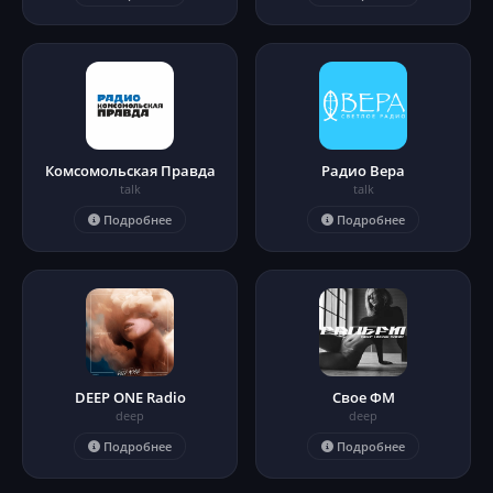
Комсомольская Правда
Радио Вера
talk
talk
Подробнее
Подробнее
DEEP ONE Radio
Свое ФМ
deep
deep
Подробнее
Подробнее