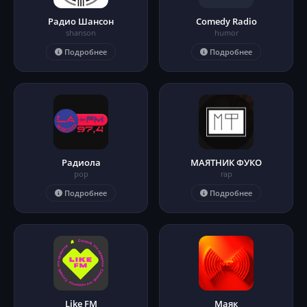
Радио Шансон
Comedy Radio
shanson
humor
Подробнее
Подробнее
Радиола
МАЯТНИК ФУКО
pop
rap
Подробнее
Подробнее
Like FM
Маяк