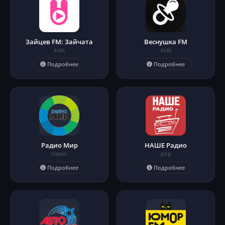
Зайцев FM: Зайчата
Веснушка FM
kids
kids
Подробнее
Подробнее
Радио Мир
НАШЕ Радио
classic
pop
Подробнее
Подробнее