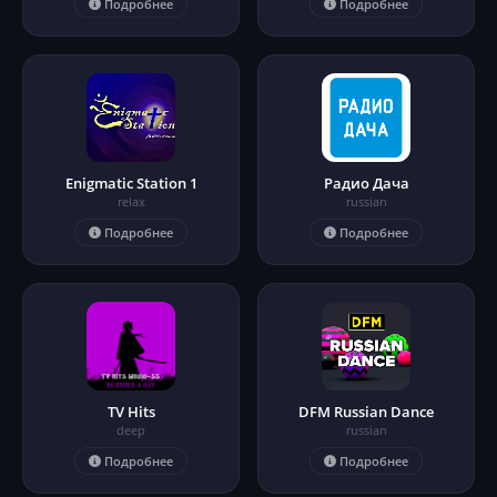
Подробнее
Подробнее
Enigmatic Station 1
Радио Дача
relax
russian
Подробнее
Подробнее
TV Hits
DFM Russian Dance
deep
russian
Подробнее
Подробнее