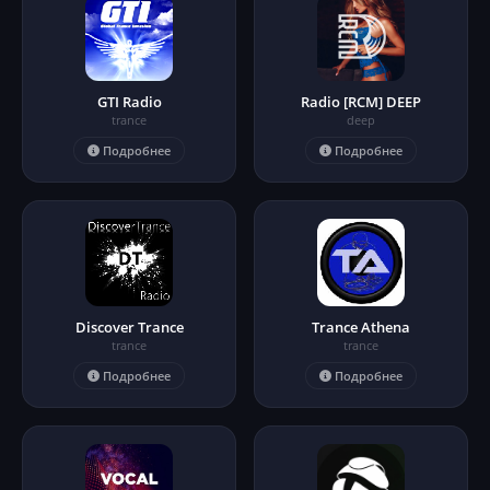
GTI Radio
Radio [RCM] DEEP
trance
deep
Подробнее
Подробнее
Discover Trance
Trance Athena
trance
trance
Подробнее
Подробнее