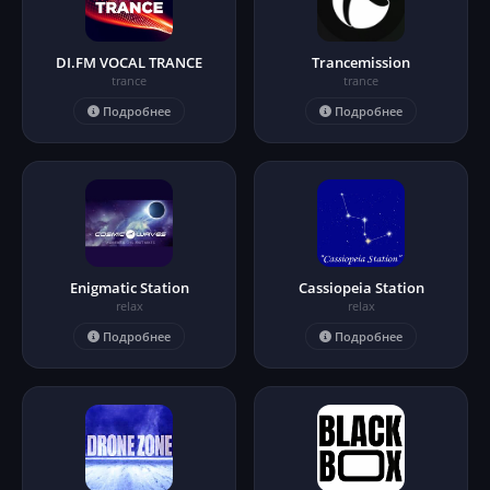
DI.FM VOCAL TRANCE
Trancemission
trance
trance
Подробнее
Подробнее
Enigmatic Station
Cassiopeia Station
relax
relax
Подробнее
Подробнее