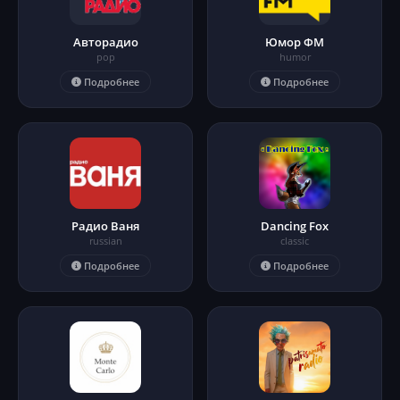
Авторадио
Юмор ФМ
pop
humor
Подробнее
Подробнее
Радио Ваня
Dancing Fox
russian
classic
Подробнее
Подробнее